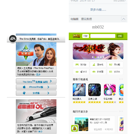
mb032